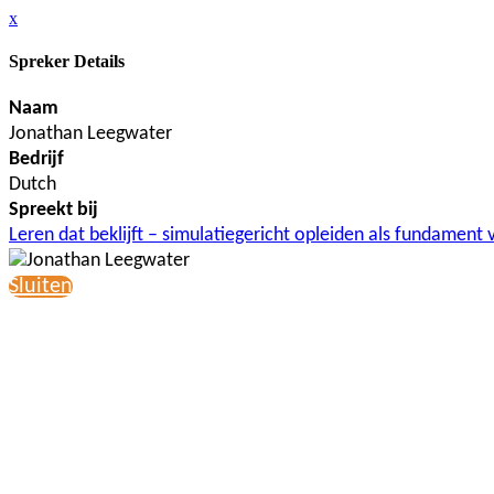
x
Spreker Details
Naam
Jonathan Leegwater
Bedrijf
Dutch
Spreekt bij
Leren dat beklijft – simulatiegericht opleiden als fundamen
Sluiten