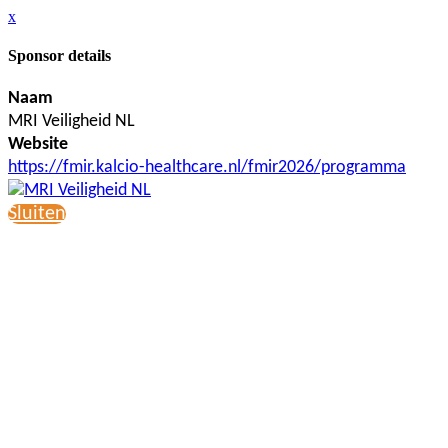
x
Sponsor details
Naam
MRI Veiligheid NL
Website
https://fmir.kalcio-healthcare.nl/fmir2026/programma
Sluiten