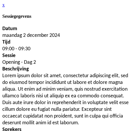
x
Sessiegegevens
Datum
maandag 2 december 2024
Tijd
09:00 - 09:30
Sessie
Opening - Dag 2
Beschrijving
Lorem ipsum dolor sit amet, consectetur adipiscing elit, sed
do eiusmod tempor incididunt ut labore et dolore magna
aliqua. Ut enim ad minim veniam, quis nostrud exercitation
ullamco laboris nisi ut aliquip ex ea commodo consequat.
Duis aute irure dolor in reprehenderit in voluptate velit esse
cillum dolore eu fugiat nulla pariatur. Excepteur sint
occaecat cupidatat non proident, sunt in culpa qui officia
deserunt mollit anim id est laborum.
Sprekers