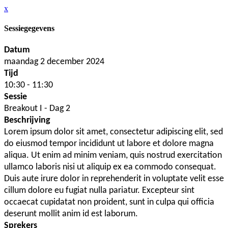
x
Sessiegegevens
Datum
maandag 2 december 2024
Tijd
10:30 - 11:30
Sessie
Breakout I - Dag 2
Beschrijving
Lorem ipsum dolor sit amet, consectetur adipiscing elit, sed
do eiusmod tempor incididunt ut labore et dolore magna
aliqua. Ut enim ad minim veniam, quis nostrud exercitation
ullamco laboris nisi ut aliquip ex ea commodo consequat.
Duis aute irure dolor in reprehenderit in voluptate velit esse
cillum dolore eu fugiat nulla pariatur. Excepteur sint
occaecat cupidatat non proident, sunt in culpa qui officia
deserunt mollit anim id est laborum.
Sprekers