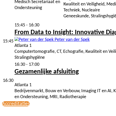
Medisch Secretariaat en
Kwaliteit en Veiligheid, Med
Ondersteuning
Techniek, Nucleaire
Geneeskunde, Stralingshygi
15:45 - 16:30
From Data to Insight: Innovative Di
Peter van der Spek
15:45
Atlanta 1
Computertomografie, CT, Echografie, Kwaliteit en Ve
Stralingshygiëne
16:30 - 17:00
Gezamenlijke afsluiting
16:30
Atlanta 1
Bedrijvenmarkt, Bouw en Verbouw, Imaging IT en AI, 
en Ondersteuning, MRI, Radiotherapie
Accreditaties