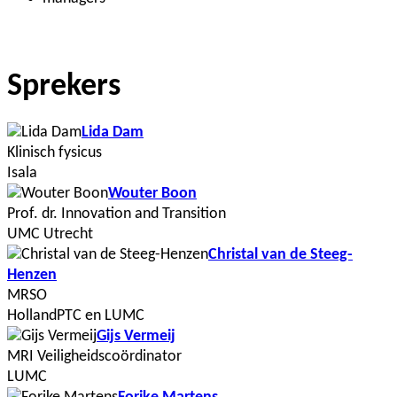
Sprekers
Lida Dam
Klinisch fysicus
Isala
Wouter Boon
Prof. dr. Innovation and Transition
UMC Utrecht
Christal van de Steeg-
Henzen
MRSO
HollandPTC en LUMC
Gijs Vermeij
MRI Veiligheidscoördinator
LUMC