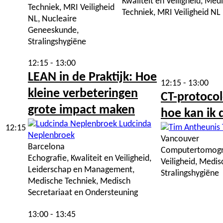
Kwaliteit en Veiligheid, Med
Techniek, MRI Veiligheid
Techniek, MRI Veiligheid NL
NL, Nucleaire
Geneeskunde,
Stralingshygiëne
12:15 - 13:00
LEAN in de Praktijk: Hoe
12:15 - 13:00
kleine verbeteringen
CT-protocol
grote impact maken
hoe kan ik 
Ludcinda
12:15
Neplenbroek
Vancouver
Barcelona
Computertomograf
Echografie, Kwaliteit en Veiligheid,
Veiligheid, Medis
Leiderschap en Management,
Stralingshygiëne
Medische Techniek, Medisch
Secretariaat en Ondersteuning
13:00 - 13:45