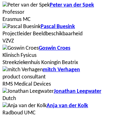
Peter van der Spek
Professor
Erasmus MC
Pascal Buesink
Projectleider Beeldbeschikbaarheid
VZVZ
Goswin Croes
Klinisch Fysicus
Streekziekenhuis Koningin Beatrix
mitch Verhagen
product consultant
RMS Medical Devices
Jonathan Leegwater
Dutch
Anja van der Kolk
Radboud UMC