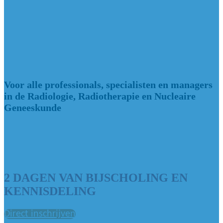
dinsdag 2 juni 2026 - woensdag 3 juni
2026
Voor alle professionals, specialisten en managers
in de Radiologie, Radiotherapie en Nucleaire
Geneeskunde
2 DAGEN VAN BIJSCHOLING EN
KENNISDELING
Direct inschrijven