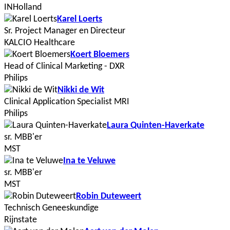
INHolland
Karel Loerts
Sr. Project Manager en Directeur
KALCIO Healthcare
Koert Bloemers
Head of Clinical Marketing - DXR
Philips
Nikki de Wit
Clinical Application Specialist MRI
Philips
Laura Quinten-Haverkate
sr. MBB'er
MST
Ina te Veluwe
sr. MBB'er
MST
Robin Duteweert
Technisch Geneeskundige
Rijnstate