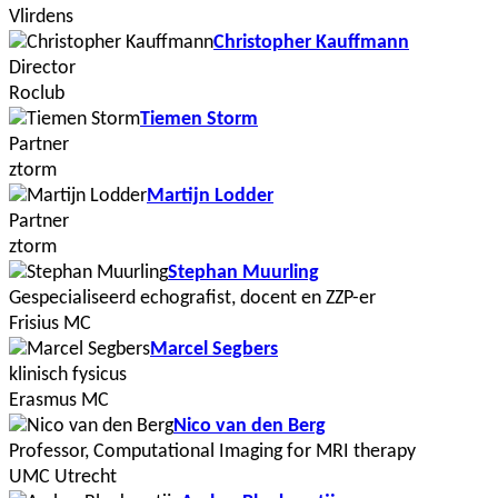
Vlirdens
Christopher Kauffmann
Director
Roclub
Tiemen Storm
Partner
ztorm
Martijn Lodder
Partner
ztorm
Stephan Muurling
Gespecialiseerd echografist, docent en ZZP-er
Frisius MC
Marcel Segbers
klinisch fysicus
Erasmus MC
Nico van den Berg
Professor, Computational Imaging for MRI therapy
UMC Utrecht