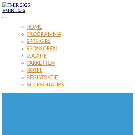
FMIR 2026
HOME
PROGRAMMA
SPREKERS
SPONSOREN
LOCATIE
PAKKETTEN
HOTEL
REGISTRATIE
ACCREDITATIES
FMIR 2026