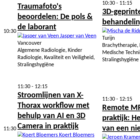
10:30 - 11:15
Traumafoto's
3D-geprint
beoordelen: De pols &
behandelin
de laborant
10:30
Jasper van Veen
Turijn
Vancouver
Brachytherapie, K
Algemene Radiologie, Kinder
Medische Techni
Radiologie, Kwaliteit en Veiligheid,
Stralingshygiëne
Stralingshygiëne
11:30 - 12:15
Stroomlijnen van X-
11:30 - 12:15
Thorax workflow met
Remote MRI
behulp van AI en 3D
praktijk: 
Camera in praktijk
van een ni
11:30
Koert Bloemers