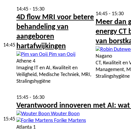
14:45 - 15:30
14:45 - 15:30
4D flow MRI voor betere
Meer dan gr
behandeling van
energy CT b
aangeboren
van borstk
14:45
hartafwijkingen
Pim van Ooij
Nagano
Athene 4
CT, Kwaliteit en 
Imaging IT en AI, Kwaliteit en
Management, M
Veiligheid, Medische Techniek, MRI,
Stralingshygiëne
Stralingshygiëne
15:45 - 16:30
Verantwoord innoveren met AI: wat
Wouter Boon
15:45
Forike Martens
Atlanta 1