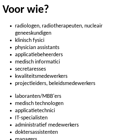
Voor wie?
radiologen, radiotherapeuten, nucleair
geneeskundigen
klinisch fysici
physician assistants
applicatiebeheerders
medisch informatici
secretaresses
kwaliteitsmedewerkers
projectleiders, beleidsmedewerkers
laboranten/MBB'ers
medisch technologen
applicatietechnici
IT-specialisten
administratief medewerkers
doktersassistenten
managers