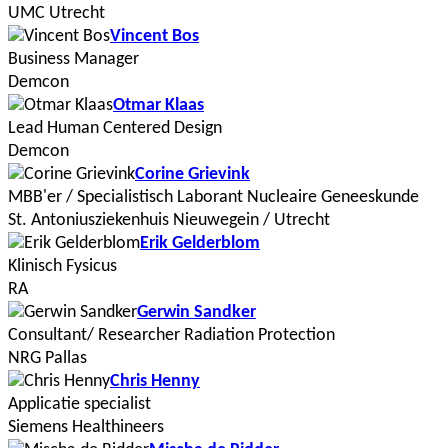
UMC Utrecht
Vincent Bos
Business Manager
Demcon
Otmar Klaas
Lead Human Centered Design
Demcon
Corine Grievink
MBB'er / Specialistisch Laborant Nucleaire Geneeskunde
St. Antoniusziekenhuis Nieuwegein / Utrecht
Erik Gelderblom
Klinisch Fysicus
RA
Gerwin Sandker
Consultant/ Researcher Radiation Protection
NRG Pallas
Chris Henny
Applicatie specialist
Siemens Healthineers