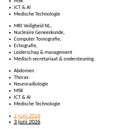
MSK
ICT & AI
Medische Technologie
MRI Veiligheid NL,
Nucleaire Geneeskunde,
Computer Tomografie,
Echografie,
Leiderschap & management
Medisch secretariaat & ondersteuning.
Abdomen
Thorax
Neuroradiologie
MSK
ICT & AI
Medische Technologie
2 juni 2026
3 juni 2026